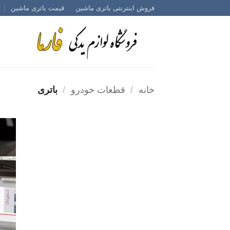
Ski
فروش اینترنتی باتری ماشین
قیمت باتری ماشین
t
conten
خانه
/
قطعات خودرو
/
باتری