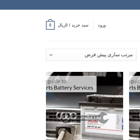
0
ورود
سبد خرید /
0
ریال