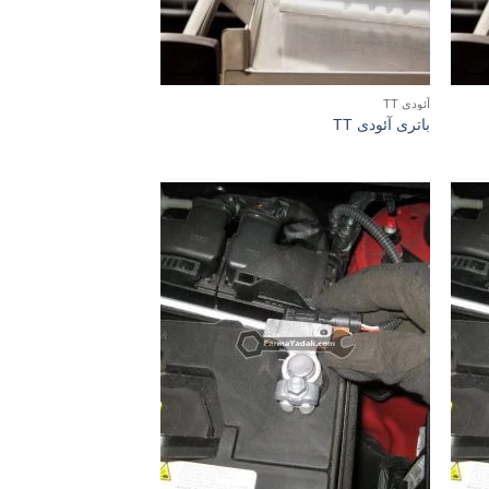
آئودی TT
باتری آئودی TT