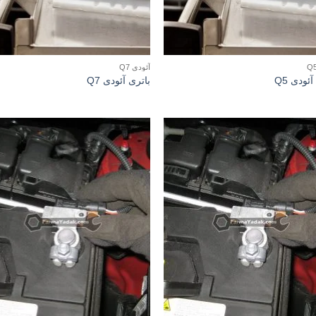
آئودی Q7
ئودی Q5
باتری آئودی Q7