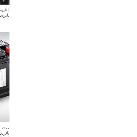
آلفارومئو
باتری آ
باتری
باتری ب