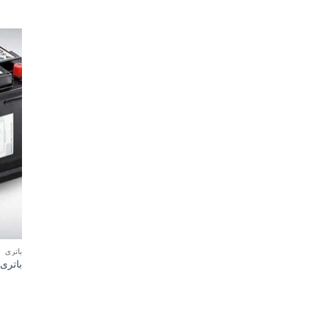
باتری
باتری ب