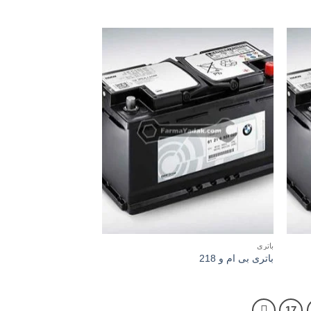
باتری
باتری بی ام و 218
17