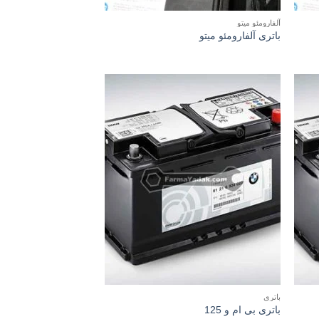
آلفارومئو میتو
باتری آلفارومئو میتو
باتری
باتری بی ام و 125