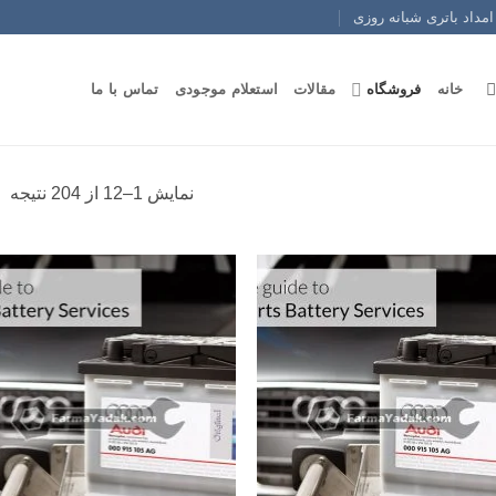
امداد باتری شبانه روزی
خانه
فروشگاه
مقالات
استعلام موجودی
تماس با ما
نمایش 1–12 از 204 نتیجه