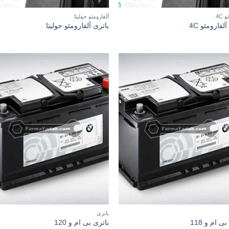
 4C
آلفارومئو جولیتا
لفارومئو 4C
باتری آلفارومئو جولیتا
باتری
ی ام و 118
باتری بی ام و 120