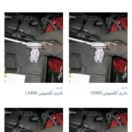
باتری
باتری
باتری لکسوس IS300
باتری لکسوس LS460