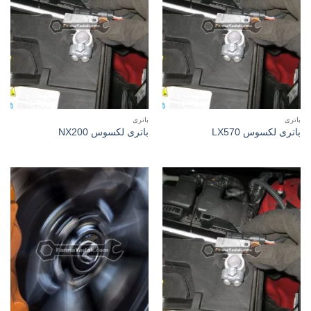
باتری
باتری
باتری لکسوس LX570
باتری لکسوس NX200