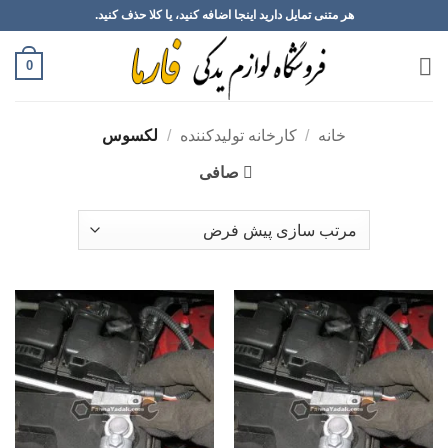
Ski
هر متنی تمایل دارید اینجا اضافه کنید، یا کلا حذف کنید.
t
conten
0
خانه
/
کارخانه تولیدکننده
/
لکسوس
صافی