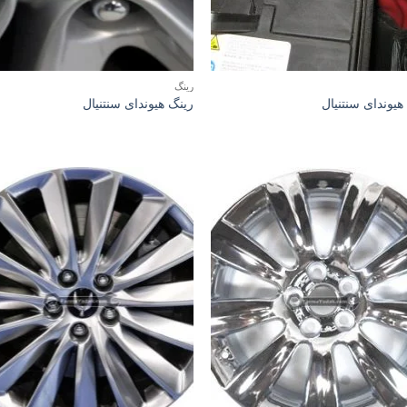
رینگ
هیوندای سنتنیال
رینگ هیوندای سنتنیال