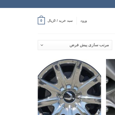
0
ورود
سبد خرید /
0
ریال