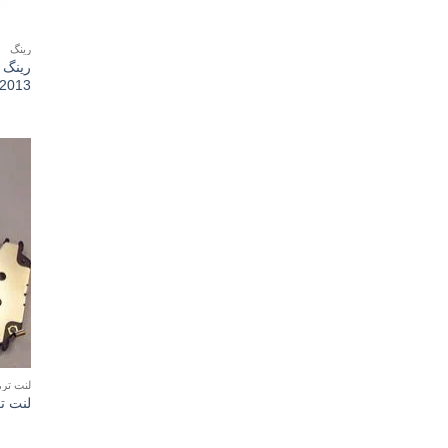
رینگ
2013
لنت ترم
لنت تر