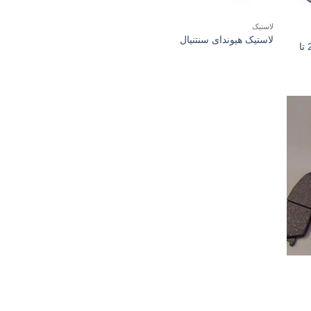
لاستیک
لاستیک هیوندای سنتنیال
رینگ هیوندای سنتنیال تولید سال 2014 تا