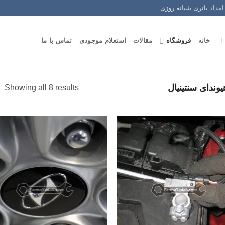
امداد باتری شبانه روزی
خانه
فروشگاه
مقالات
استعلام موجودی
تماس با ما
وندای سنتینیال
Showing all 8 results