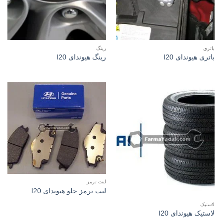
باتری
رینگ
باتری هیوندای I20
رینگ هیوندای I20
لنت ترمز
لنت ترمز جلو هیوندای I20
لاستیک
لاستیک هیوندای I20