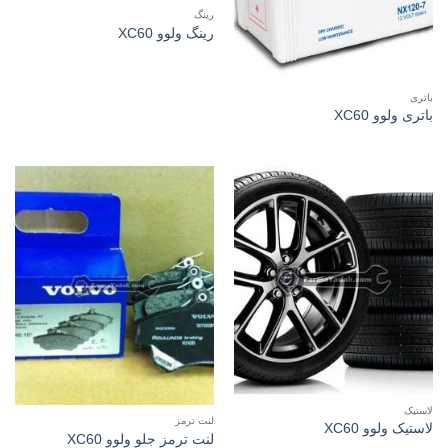
رینگ
رینگ ولوو XC60
باتری
باتری ولوو XC60
لاستیک
لنت ترمز
لاستیک ولوو XC60
لنت ترمز جلو ولوو XC60