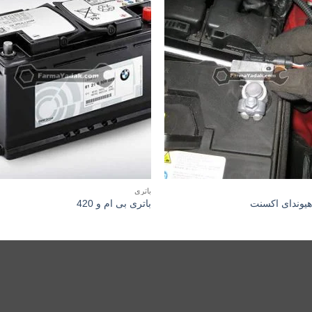
باتری
هیوندای اکسنت
باتری بی ام و 420