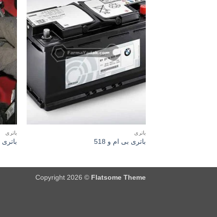
باتری
باتری
باتری بی ام و 518
باتری 
Copyright 2026 ©
Flatsome Theme