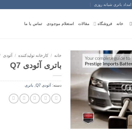
امداد باتری شبانه روزی
خانه
فروشگاه
مقالات
استعلام موجودی
تماس با ما
خانه
/
کارخانه تولیدکننده
/
آئودی
/
باتری آئودی Q7
دسته:
آئودی Q7
,
باتری