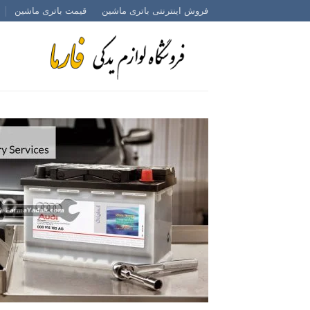
Ski
فروش اینترنتی باتری ماشین
قیمت باتری ماشین
t
conten