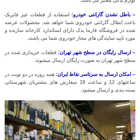
لوازم یدکی معتبر می باشد.
– باطل نشدن گارانتی خودرو:
استفاده از قطعات غیر فابریک
باعث ابطال گارانتی خودروی شما خواهد شد. محصولات عرضه
شده در فروشگاه فارما یدک دارای استاندارد کارخانه سازنده و
مورد تایید نمایندگی های مجاز خودروی شما می باشند.
– ارسال رایگان در سطح شهر تهران:
قطعات خریداری شده در
سطح شهر تهران به صورت رایگان ارسال میشوند.
– امکان ارسال به سرتاسر نقاط ایران:
همه روزه در دو نوبت در
ساعتهای 12 و ساعت 18 سفارش های مشتریان شهرستانی
بسته بندی و ارسال میشود.