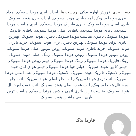
دسته بندی:
فروش لوازم یدکی
برچسب ها:
امداد باتری هوندا سیویک
,
امداد
باطری هوندا سیویک
,
امدادباتری هوندا سیویک
,
امدادباطری هوندا سیویک
,
باتری اصلی هوندا سیویک
,
باتری فابریک هوندا سیویک
,
باتری مناسب هوندا
سیویک
,
باتری هوندا سیویک
,
باطری اصلی هوندا سیویک
,
باطری فابریک
هوندا سیویک
,
باطری مناسب هوندا سیویک
,
باطری هوندا سیویک
,
بهترین
باتری برای هوندا سیویک
,
بهترین باطری برای هوندا سیویک
,
خرید باتری
هوندا سیویک
,
خرید باطری هوندا سیویک
,
روغن موتور اصلی هوندا سیویک
,
روغن موتور هوندا سیویک
,
روغن هوندا سیویک
,
رینگ اصلی هوندا سیویک
,
رینگ فابریک هوندا سیویک
,
رینگ هوندا سیویک
,
فیلتر روغن هوندا سیویک
,
فیلتر کابین هوندا سیویک
,
فیلتر هوا هوندا سیویک
,
فیلتر هوای اتاق هوندا
سیویک
,
لاستیک فابریک هوندا سیویک
,
لاستیک هوندا سیویک
,
لنت اصلی هوندا
سیویک
,
لنت ترمز هوندا سیویک
,
لنت جلو اصلی هوندا سیویک
,
لنت جلو
اورجینال هوندا سیویک
,
لنت عقب اصلی هوندا سیویک
,
لنت عقب اورجینال
هوندا سیویک
,
مناسب ترین باتری اتمی ماشین هوندا سیویک
,
مناسب ترین
باطری اتمی ماشین هوندا سیویک
فارما یدک