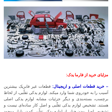
مزایای خرید از فارما یدک:
– خرید قطعات اصلی و اریجینال:
قطعات غیر فابریک بیشترین
آسیب را به خودروی شما وارد میکند. لوازم یدکی تقلّبی، از لحاظ
برچسب، بسته‌بندی و دیگر جزئیات مشابه لوازم یدکی اصلی
هستند. تشخیص لوازم یدکی تقلّبی و اصل کار ساده‌ای نیست و
تشخیص اصل بودن خیلی از لوازم یدکی تقلّبی که در بازار موجود