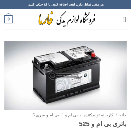
Ski
هر متنی تمایل دارید اینجا اضافه کنید، یا کلا حذف کنید.
t
conten
0
خانه
/
کارخانه تولیدکننده
/
بی ام و
/
بی ام و سری 5
باتری بی ام و 525