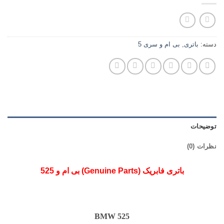
دسته:
باتری
,
بی ام و سری 5
توضیحات
نظرات (0)
باتری فابریک (Genuine Parts) بی ام و 525
BMW 525