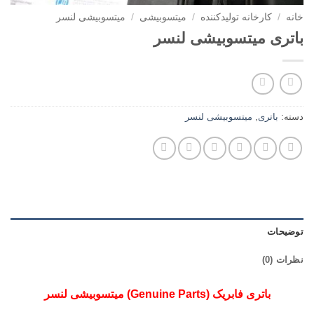
خانه
/
کارخانه تولیدکننده
/
میتسوبیشی
/
میتسوبیشی لنسر
باتری میتسوبیشی لنسر
دسته:
باتری
,
میتسوبیشی لنسر
توضیحات
نظرات (0)
باتری فابریک (Genuine Parts) میتسوبیشی لنسر