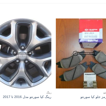
تو
رینگ
مز جلو کیا سورنتو
رینگ کیا سورنتو مدل 2016 تا 2017