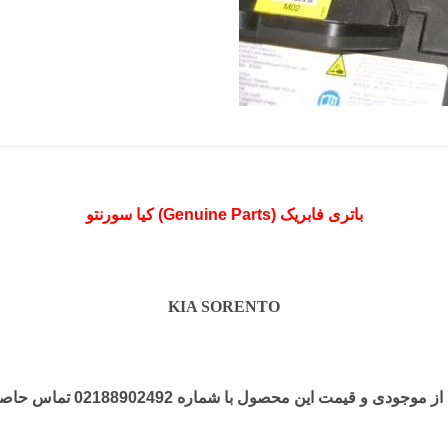
باتری فابریک (Genuine Parts) کیا سورنتو
KIA SORENTO
جودی و قیمت این محصول با شماره 02188902492 تماس حاصل فرمایید.