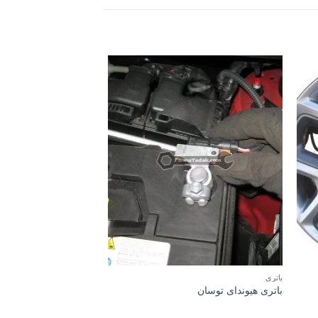
باتری
رینگ
باتری هیوندای توسان
رینگ کیا سورنتو مدل 2016 تا 2017