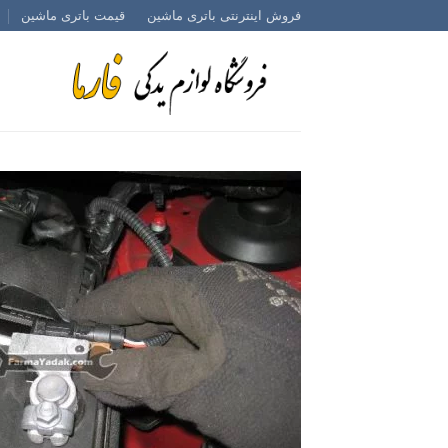
Ski
فروش اینترنتی باتری ماشین
قیمت باتری ماشین
t
conten