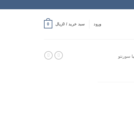
0
ورود
سبد خرید /
0
ریال
ا سورنتو