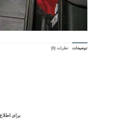
توضیحات
نظرات (0)
برای اطلاع از مو