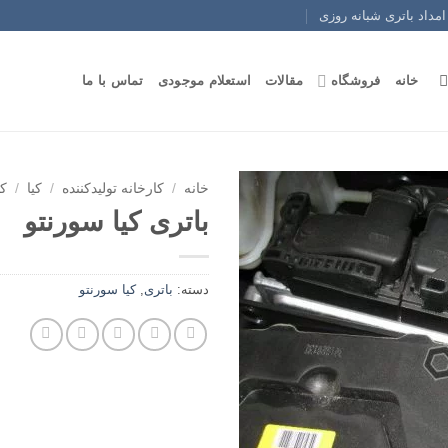
امداد باتری شبانه روزی
خانه
فروشگاه
مقالات
استعلام موجودی
تماس با ما
خانه
/
کارخانه تولیدکننده
/
کیا
/
کی
باتری کیا سورنتو
دسته:
باتری
,
کیا سورنتو