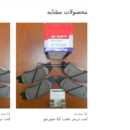
محصولات مشابه
کیا سورنتو
کیا سورن
لنت ترمز عقب کیا سورنتو
لنت تر