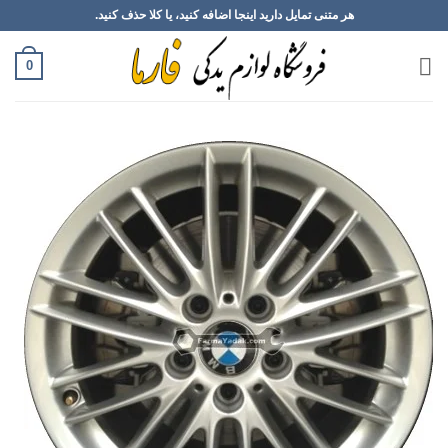
Ski
هر متنی تمایل دارید اینجا اضافه کنید، یا کلا حذف کنید.
t
conten
0