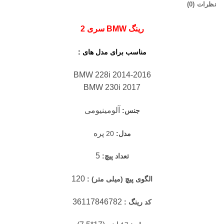
نظرات (0)
رینگ BMW سری 2
مناسب برای مدل های :
BMW 228i 2014-2016
BMW 230i 2017
آلومینیومی
جنس:
پره
مدل:
20
5
تعداد پیچ:
120
الگوی پیچ (میلی متر) :
36117846782
کد رینگ :