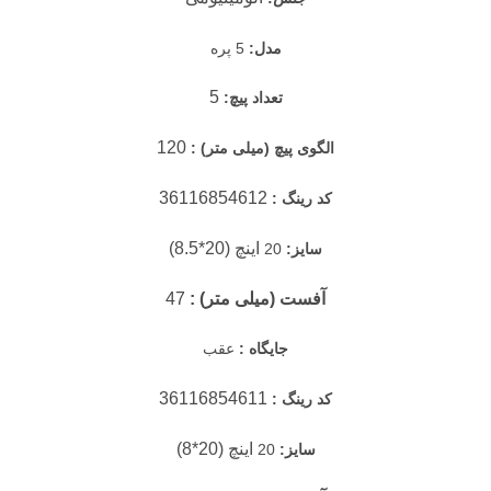
مدل:
5 پره
5
تعداد پیچ:
120
الگوی پیچ (میلی متر) :
36116854612
کد رینگ :
اینچ (20*8.5)
سایز:
20
آفست (میلی متر) :
47
جایگاه :
عقب
36116854611
کد رینگ :
اینچ (20*8)
سایز:
20