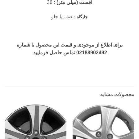
آفست (میلی متر) :
36
یا جلو
جایگاه :
عقب
برای اطلاع از موجودی و قیمت این محصول با شماره
02188902492 تماس حاصل فرمایید.
محصولات مشابه