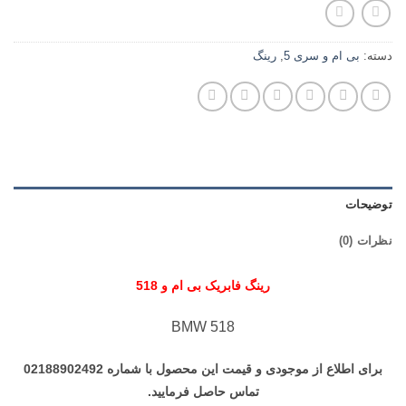
دسته:
بی ام و سری 5
,
رینگ
توضیحات
نظرات (0)
رینگ فابریک بی ام و 518
BMW 518
برای اطلاع از موجودی و قیمت این محصول با شماره 02188902492
تماس حاصل فرمایید.