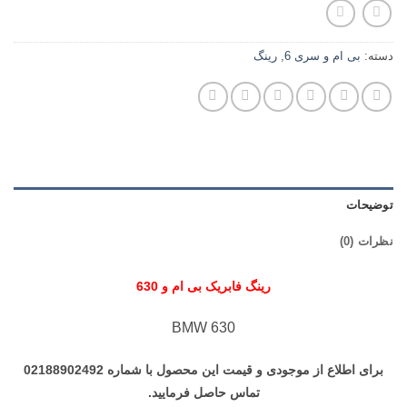
دسته:
بی ام و سری 6
,
رینگ
توضیحات
نظرات (0)
رینگ فابریک بی ام و 630
BMW 630
برای اطلاع از موجودی و قیمت این محصول با شماره 02188902492
تماس حاصل فرمایید.