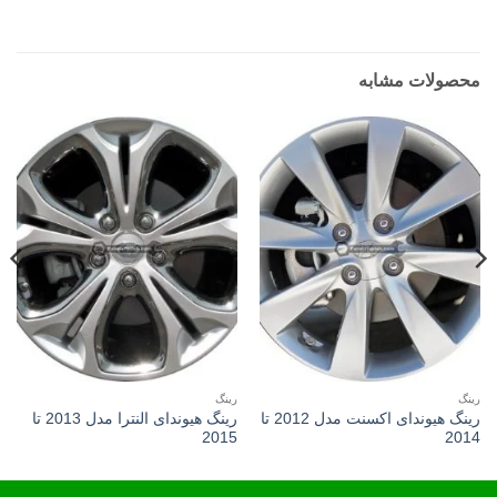
محصولات مشابه
رینگ
رینگ
رینگ هیوندای اکسنت مدل 2012 تا
رینگ هیوندای النترا مدل 2013 تا
2015
2014