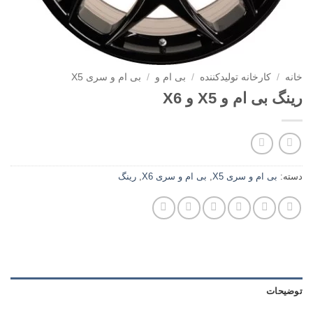
خانه
/
کارخانه تولیدکننده
/
بی ام و
/
بی ام و سری X5
رینگ بی ام و X5 و X6
دسته:
بی ام و سری X5
,
بی ام و سری X6
,
رینگ
توضیحات