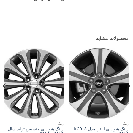
محصولات مشابه
رینگ
رینگ
رینگ هیوندای النترا مدل 2013 تا
رینگ هیوندای جنسیس تولید سال