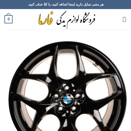
Ski
هر متنی تمایل دارید اینجا اضافه کنید، یا کلا حذف کنید.
t
conten
0