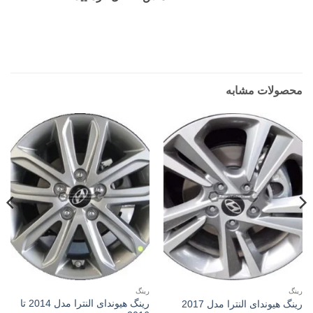
محصولات مشابه
رینگ
رینگ
رینگ هیوندای النترا مدل 2014 تا
رینگ هیوندای النترا مدل 2017