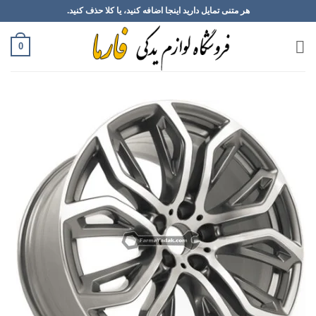
Ski
هر متنی تمایل دارید اینجا اضافه کنید، یا کلا حذف کنید.
t
conten
0