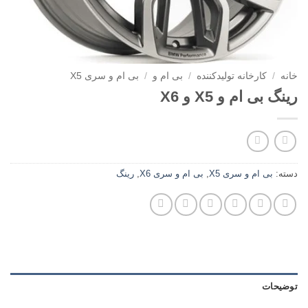
خانه
/
کارخانه تولیدکننده
/
بی ام و
/
بی ام و سری X5
رینگ بی ام و X5 و X6
دسته:
بی ام و سری X5
,
بی ام و سری X6
,
رینگ
توضیحات