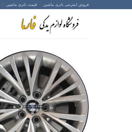
Ski
فروش اینترنتی باتری ماشین
قیمت باتری ماشین
t
conten