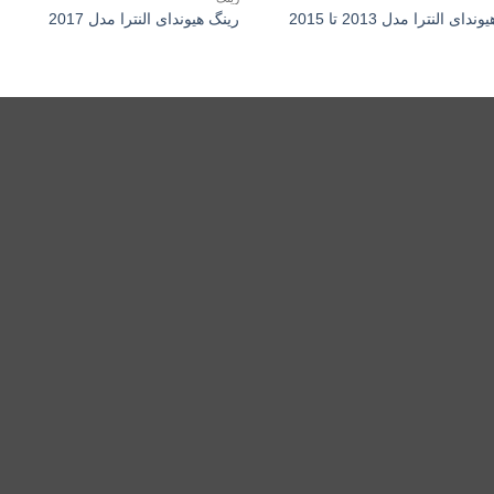
دای النترا مدل 2013 تا 2015
رینگ هیوندای النترا مدل 2017