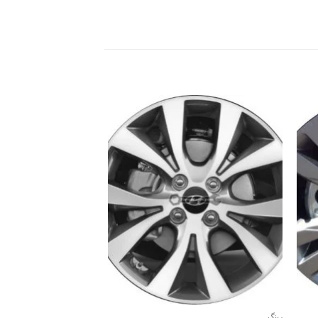
رینگ
رینگ