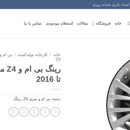
امداد باتری شبانه روزی
خانه
فروشگاه
مقالات
استعلام موجودی
تماس با ما
خانه
/
کارخانه تولیدکننده
/
بی ام و
Z4
تا 2016
دسته:
بی ام و سری Z4
,
رینگ