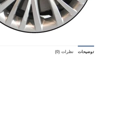
توضیحات
نظرات (0)