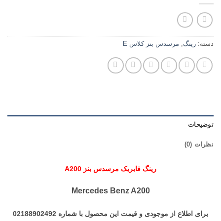
دسته:
رینگ
,
مرسدس بنز کلاس E
توضیحات
نظرات (0)
رینگ فابریک مرسدس بنز A200
Mercedes Benz A200
برای اطلاع از موجودی و قیمت این محصول با شماره 02188902492