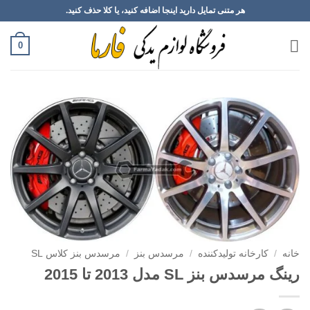
Ski
هر متنی تمایل دارید اینجا اضافه کنید، یا کلا حذف کنید.
t
conten
0
خانه
/
کارخانه تولیدکننده
/
مرسدس بنز
/
مرسدس بنز کلاس SL
رینگ مرسدس بنز SL مدل 2013 تا 2015