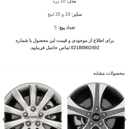
مدل:
10 پره
سایز:
19 و 20 اینچ
تعداد پیچ:
5
برای اطلاع از موجودی و قیمت این محصول با شماره
02188902492 تماس حاصل فرمایید.
محصولات مشابه