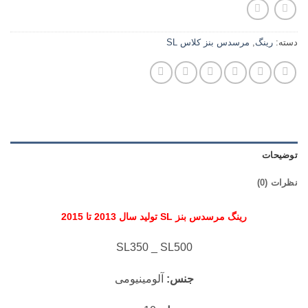
دسته:
رینگ
,
مرسدس بنز کلاس SL
توضیحات
نظرات (0)
رینگ مرسدس بنز
SL
تولید سال 2013 تا 2015
SL350 _ SL500
جنس:
آلومینیومی