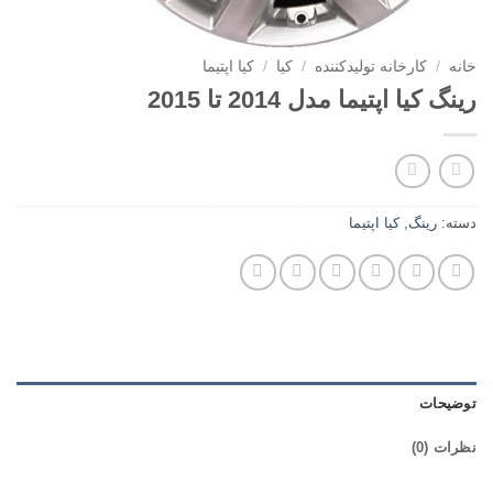
خانه
/
کارخانه تولیدکننده
/
کیا
/
کیا اپتیما
رینگ کیا اپتیما مدل 2014 تا 2015
دسته:
رینگ
,
کیا اپتیما
توضیحات
نظرات (0)