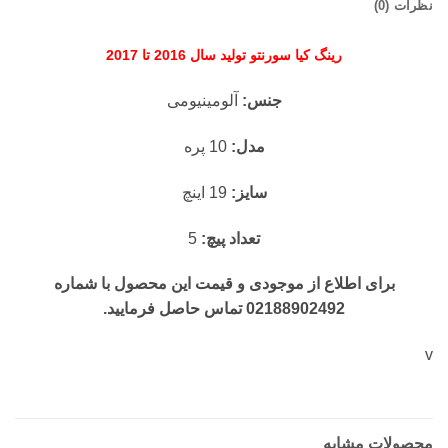
نظرات (0)
رینگ کیا سورنتو تولید سال 2016 تا 2017
جنس:
آلومینیومی
مدل:
10 پره
سایز:
19 اینچ
تعداد پیچ:
5
برای اطلاع از موجودی و قیمت این محصول با شماره
02188902492 تماس حاصل فرمایید.
v
محصولات مشابه