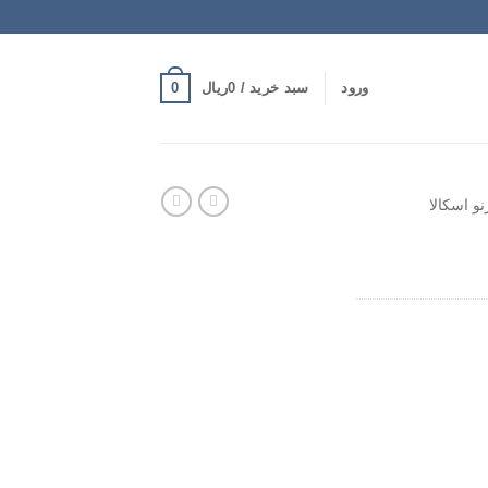
0
ورود
سبد خرید /
0
ریال
نو اسکالا