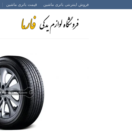
Ski
فروش اینترنتی باتری ماشین
قیمت باتری ماشین
t
conten