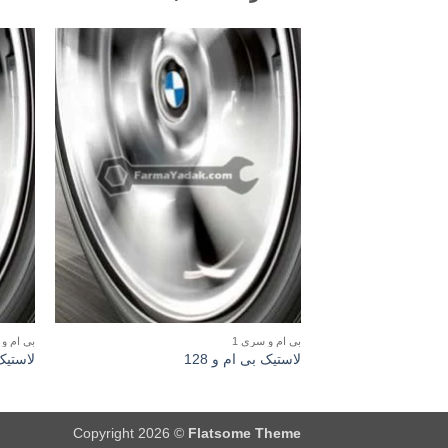
بی ام و سری 1
بی ام و 
لاستیک بی ام و 128
لاستیک 
Copyright 2026 ©
Flatsome Theme