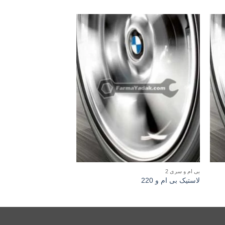
بی ام و سری 2
بی ام و سری 4
لاستیک بی ام و 220
لاستیک بی ام و 430