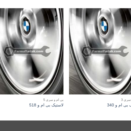
سری 3
بی ام و سری 5
بی ام و 340
لاستیک بی ام و 518