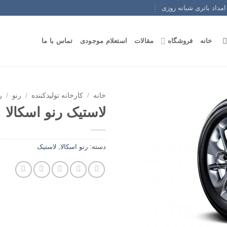
امداد باتری شبانه روزی
خانه
فروشگاه
مقالات
استعلام موجودی
تماس با ما
خانه
/
کارخانه تولیدکننده
/
رنو
/
ر
لاستیک رنو اسکالا
دسته:
رنو اسکالا
,
لاستیک