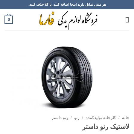
Ski
هر متنی تمایل دارید اینجا اضافه کنید، یا کلا حذف کنید.
t
conten
0
خانه
/
کارخانه تولیدکننده
/
رنو
/
رنو داستر
لاستیک رنو داستر