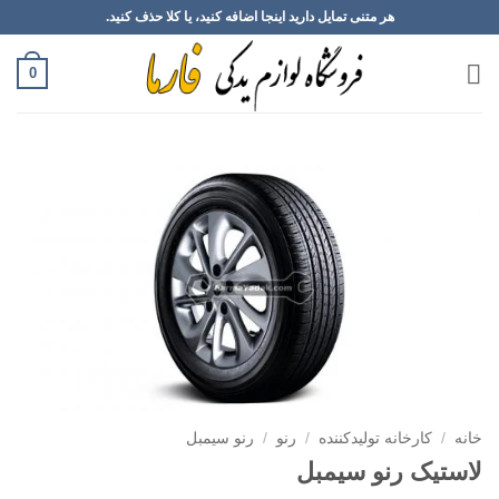
Ski
هر متنی تمایل دارید اینجا اضافه کنید، یا کلا حذف کنید.
t
conten
0
خانه
/
کارخانه تولیدکننده
/
رنو
/
رنو سیمبل
لاستیک رنو سیمبل