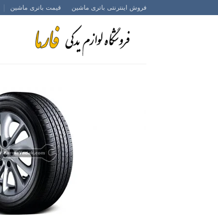
Ski
فروش اینترنتی باتری ماشین
قیمت باتری ماشین
t
conten