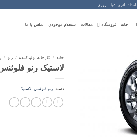
امداد باتری شبانه روزی
خانه
فروشگاه
مقالات
استعلام موجودی
تماس با ما
خانه
/
کارخانه تولیدکننده
/
رنو
/
ر
لاستیک رنو فلوئنس
دسته:
رنو فلوئنس
,
لاستیک