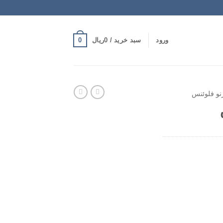
0
ورود
سبد خرید /
0
ریال
نو فلوئنس