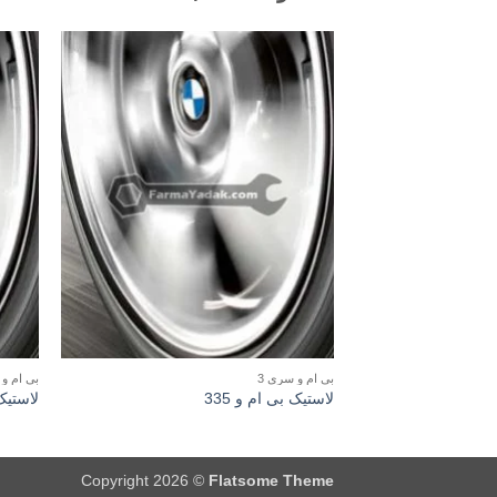
بی ام و سری 3
بی ام و 
لاستیک بی ام و 335
لاستیک 
Copyright 2026 ©
Flatsome Theme