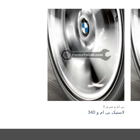
بی ام و سری 3
بی ام و سری 1
لاستیک بی ام و 340
لاستیک بی ام و 125