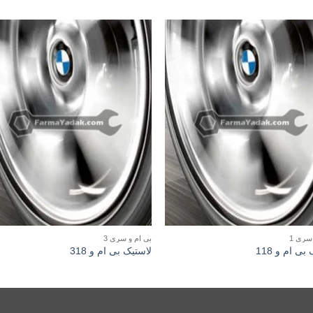
سری 1
بی ام و سری 3
بی ام و 118
لاستیک بی ام و 318