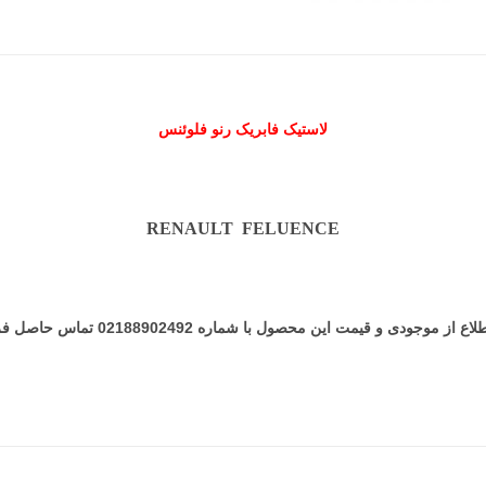
لاستیک فابریک رنو فلوئنس
RENAULT FELUENCE
 از موجودی و قیمت این محصول با شماره 02188902492 تماس حاصل فرمایید.