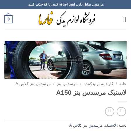
Ski
هر متنی تمایل دارید اینجا اضافه کنید، یا کلا حذف کنید.
t
conten
0
خانه
/
کارخانه تولیدکننده
/
مرسدس بنز
/
مرسدس بنز کلاس A
لاستیک مرسدس بنز A150
دسته:
لاستیک
,
مرسدس بنز کلاس A