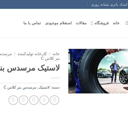
امداد باتری شبانه روزی
خانه
فروشگاه
مقالات
استعلام موجودی
تماس با ما
خانه
/
کارخانه تولیدکننده
/
مرسدس 
بنز کلاس C
لاستیک مرسدس بنز 80
دسته:
لاستیک
,
مرسدس بنز کلاس C