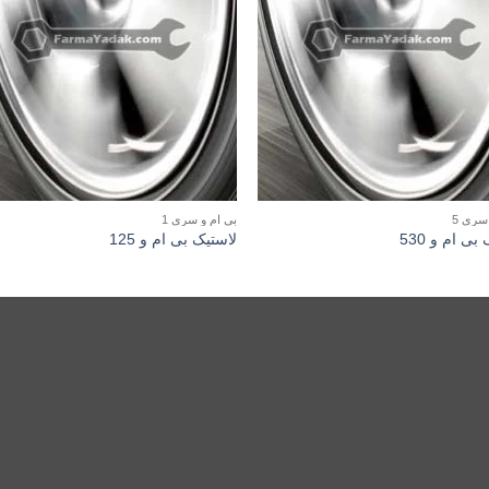
سری 5
بی ام و سری 1
بی ام و 530
لاستیک بی ام و 125