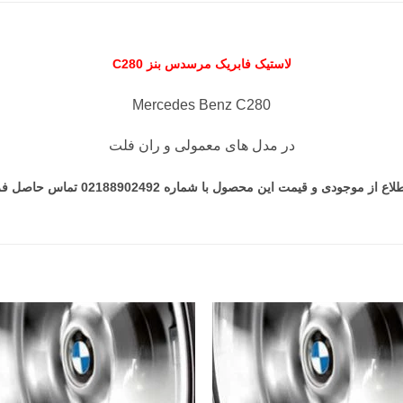
لاستیک فابریک مرسدس بنز C280
Mercedes Benz C280
در مدل های معمولی و ران فلت
 از موجودی و قیمت این محصول با شماره 02188902492 تماس حاصل فرمایید.