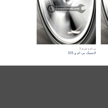
بی ام و سری 3
بی ام و سری 2
لاستیک بی ام و 325
لاستیک بی ام و 218