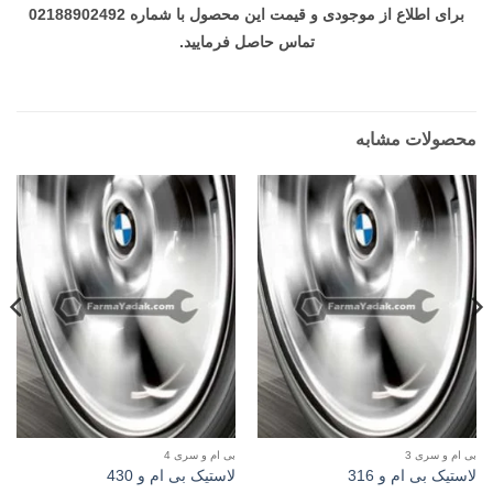
برای اطلاع از موجودی و قیمت این محصول با شماره 02188902492
تماس حاصل فرمایید.
محصولات مشابه
بی ام و سری 3
بی ام و سری 4
لاستیک بی ام و 316
لاستیک بی ام و 430