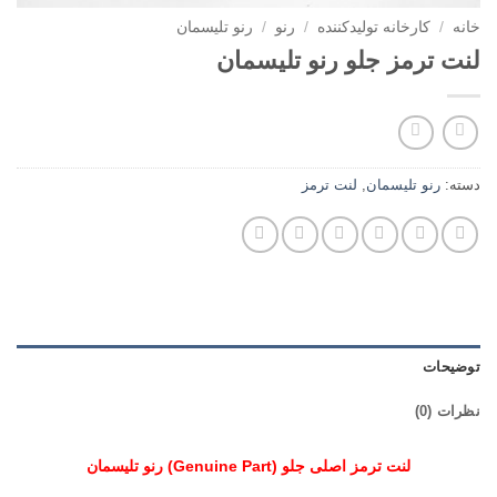
خانه
/
کارخانه تولیدکننده
/
رنو
/
رنو تلیسمان
لنت ترمز جلو رنو تلیسمان
دسته:
رنو تلیسمان
,
لنت ترمز
توضیحات
نظرات (0)
لنت ترمز اصلی جلو (Genuine Part) رنو تلیسمان