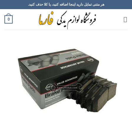
Ski
هر متنی تمایل دارید اینجا اضافه کنید، یا کلا حذف کنید.
t
conten
0