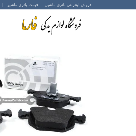
Ski
فروش اینترنتی باتری ماشین
قیمت باتری ماشین
t
conten