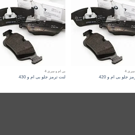
سری 4
بی ام و سری 4
ز جلو بی ام و 420
لنت ترمز جلو بی ام و 430