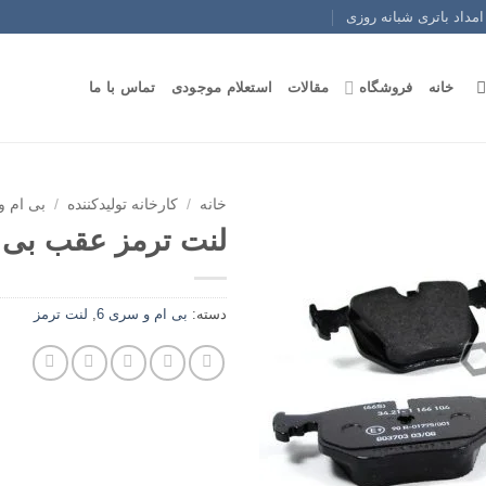
امداد باتری شبانه روزی
خانه
فروشگاه
مقالات
استعلام موجودی
تماس با ما
خانه
/
کارخانه تولیدکننده
/
بی ام و
لنت ترمز عقب بی ام 
دسته:
بی ام و سری 6
,
لنت ترمز