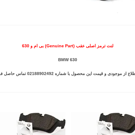
لنت ترمز اصلی عقب (Genuine Part) بی ام و 630
BMW 630
 از موجودی و قیمت این محصول با شماره 02188902492 تماس حاصل فرمایید.