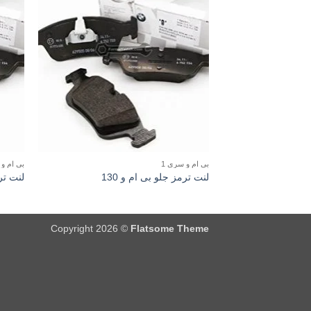
بی ام و سری 1
بی ام و 
لنت ترمز جلو بی ام و 130
لنت ترم
Copyright 2026 ©
Flatsome Theme