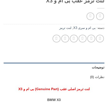
لنت ترمز عقب بی ام و X3
دسته:
بی ام و سری X3
,
لنت ترمز
توضیحات
نظرات (0)
لنت ترمز اصلی عقب (Genuine Part) بی ام و X3
BMW X3