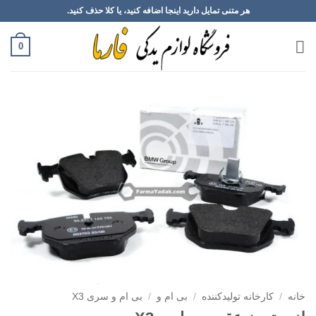
Ski
هر متنی تمایل دارید اینجا اضافه کنید، یا کلا حذف کنید.
t
conten
0
خانه
/
کارخانه تولیدکننده
/
بی ام و
/
بی ام و سری X3