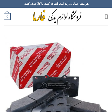
Ski
هر متنی تمایل دارید اینجا اضافه کنید، یا کلا حذف کنید.
t
conten
0