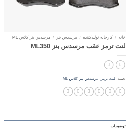
خانه
/
کارخانه تولیدکننده
/
مرسدس بنز
/
مرسدس بنز کلاس ML
لنت ترمز عقب مرسدس بنز ML350
دسته:
لنت ترمز
,
مرسدس بنز کلاس ML
توضیحات