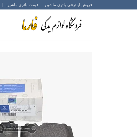
Ski
فروش اینترنتی باتری ماشین
قیمت باتری ماشین
t
conten