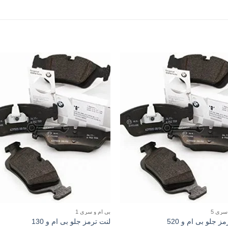
سری 5
بی ام و سری 1
ز جلو بی ام و 520
لنت ترمز جلو بی ام و 130