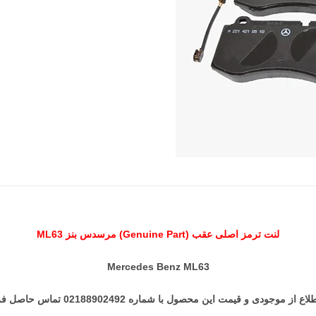
لنت ترمز اصلی عقب (Genuine Part) مرسدس بنز ML63
Mercedes Benz ML63
 از موجودی و قیمت این محصول با شماره 02188902492 تماس حاصل فرمایید.