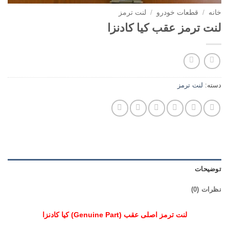
خانه
/
قطعات خودرو
/
لنت ترمز
لنت ترمز عقب کیا کادنزا
دسته:
لنت ترمز
توضیحات
نظرات (0)
لنت ترمز اصلی عقب (Genuine Part) کیا کادنزا