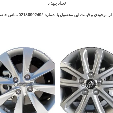
تعداد پیچ:
5
جودی و قیمت این محصول با شماره 02188902492 تماس حاصل فرمایید.