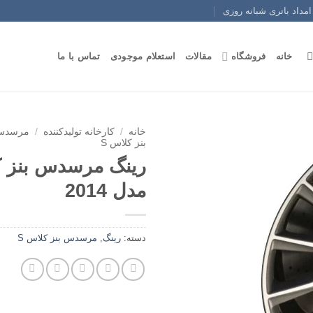
امداد باتری شبانه روزی
خانه
فروشگاه
مقالات
استعلام موجودی
تماس با ما
خانه
/
کارخانه تولیدکننده
/
مرسدس 
بنز کلاس S
مدل 2014
دسته:
رینگ
,
مرسدس بنز کلاس S