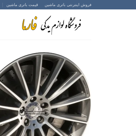
Ski
فروش اینترنتی باتری ماشین
قیمت باتری ماشین
t
conten